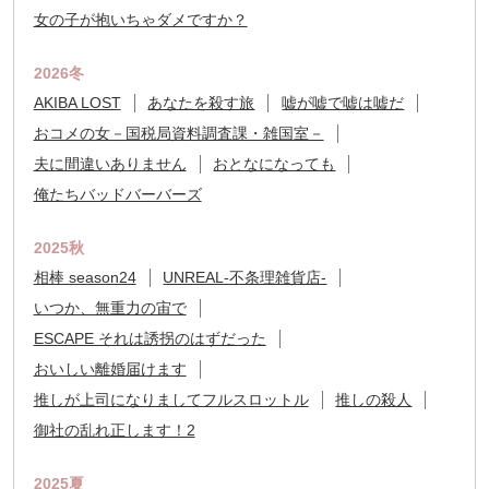
女の子が抱いちゃダメですか？
2026冬
AKIBA LOST
あなたを殺す旅
嘘が嘘で嘘は嘘だ
おコメの女－国税局資料調査課・雑国室－
夫に間違いありません
おとなになっても
俺たちバッドバーバーズ
2025秋
相棒 season24
UNREAL-不条理雑貨店-
いつか、無重力の宙で
ESCAPE それは誘拐のはずだった
おいしい離婚届けます
推しが上司になりましてフルスロットル
推しの殺人
御社の乱れ正します！2
2025夏