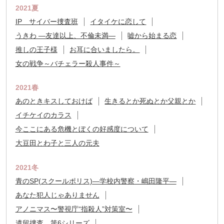
2021夏
IP サイバー捜査班
イタイケに恋して
うきわ ―友達以上、不倫未満―
嘘から始まる恋
推しの王子様
お耳に合いましたら。
女の戦争～バチェラー殺人事件～
2021春
あのときキスしておけば
生きるとか死ぬとか父親とか
イチケイのカラス
今ここにある危機とぼくの好感度について
大豆田とわ子と三人の元夫
2021冬
青のSP(スクールポリス)―学校内警察・嶋田隆平―
あなた犯人じゃありません
アノニマス〜警視庁“指殺人”対策室〜
遺留捜査 第6シリーズ