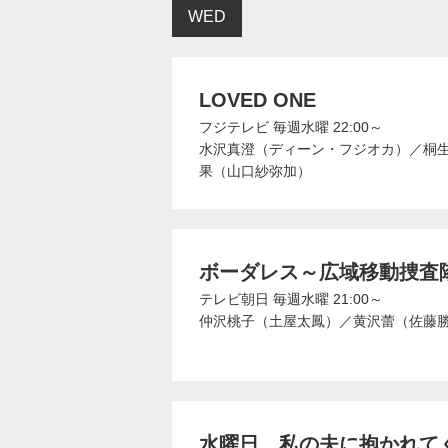
WED
LOVED ONE
フジテレビ
毎週水曜 22:00～
水沢真澄（ディーン・フジオカ）
／
桐
果（山口紗弥加）
ボーダレス～広域移動捜査
テレビ朝日
毎週水曜 21:00～
仲沢桃子（土屋太鳳）
／
黄沢蕾（佐藤
水曜日、私の夫に抱かれて