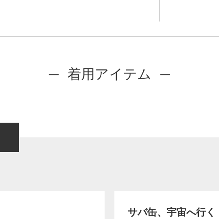
着用アイテム
サバ缶、宇宙へ行く