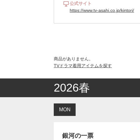
公式サイト
https://www.tv-asahi.co.jp/kintori/
商品がありません。
TVドラマ着用アイテムを探す
2026春
MON
銀河の一票