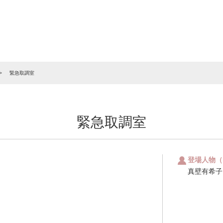
T
緊急取調室
緊急取調室
登場人物（
真壁有希子