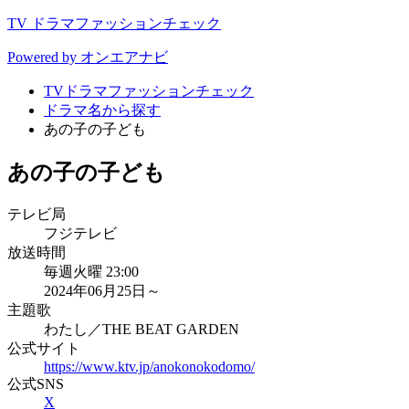
TV ドラマファッションチェック
Powered by オンエアナビ
TVドラマファッションチェック
ドラマ名から探す
あの子の子ども
あの子の子ども
テレビ局
フジテレビ
放送時間
毎週火曜 23:00
2024年06月25日～
主題歌
わたし／THE BEAT GARDEN
公式サイト
https://www.ktv.jp/anokonokodomo/
公式SNS
X