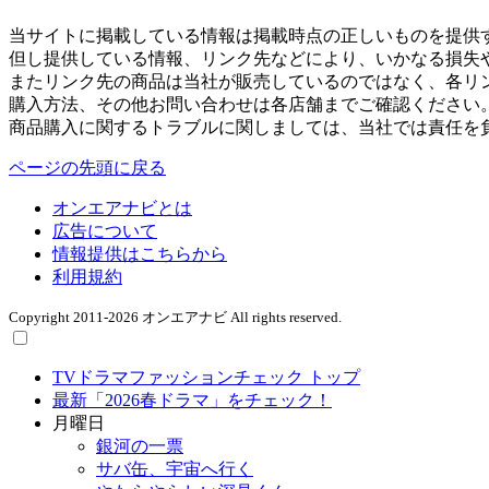
当サイトに掲載している情報は掲載時点の正しいものを提供
但し提供している情報、リンク先などにより、いかなる損失
またリンク先の商品は当社が販売しているのではなく、各リ
購入方法、その他お問い合わせは各店舗までご確認ください
商品購入に関するトラブルに関しましては、当社では責任を
ページの先頭に戻る
オンエアナビとは
広告について
情報提供はこちらから
利用規約
Copyright 2011-2026 オンエアナビ All rights reserved.
TVドラマファッションチェック トップ
最新「2026春ドラマ」をチェック！
月曜日
銀河の一票
サバ缶、宇宙へ行く