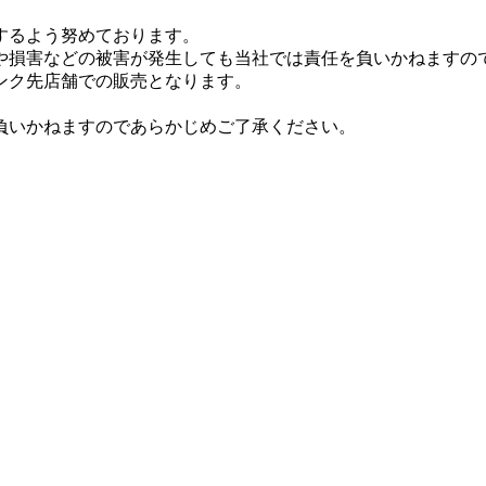
するよう努めております。
や損害などの被害が発生しても当社では責任を負いかねますの
ンク先店舗での販売となります。
。
負いかねますのであらかじめご了承ください。