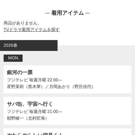
着用アイテム
商品がありません。
TVドラマ着用アイテムを探す
2026春
MON
銀河の一票
フジテレビ
毎週月曜 22:00～
星野茉莉（黒木華）
／
月岡あかり（野呂佳代）
サバ缶、宇宙へ行く
フジテレビ
毎週月曜 21:00～
朝野峻一（北村匠海）