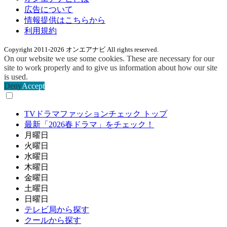
広告について
情報提供はこちらから
利用規約
Copyright 2011-2026 オンエアナビ All rights reserved.
On our website we use some cookies. These are necessary for our
site to work properly and to give us information about how our site
is used.
Deny
Accept
TVドラマファッションチェック トップ
最新「2026春ドラマ」をチェック！
月曜日
火曜日
水曜日
木曜日
金曜日
土曜日
日曜日
テレビ局から探す
クールから探す