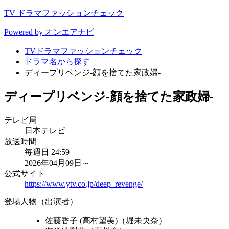
TV ドラマファッションチェック
Powered by オンエアナビ
TVドラマファッションチェック
ドラマ名から探す
ディープリベンジ-顔を捨てた家政婦-
ディープリベンジ-顔を捨てた家政婦-
テレビ局
日本テレビ
放送時間
毎週日 24:59
2026年04月09日～
公式サイト
https://www.ytv.co.jp/deep_revenge/
登場人物（出演者）
佐藤香子 (高村望美)（堀未央奈）