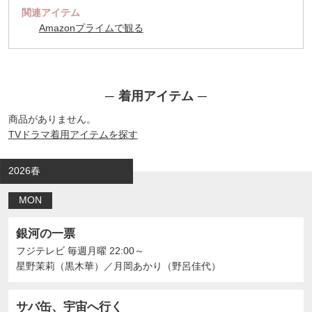
関連アイテム
Amazonプライムで観る
着用アイテム
商品がありません。
TVドラマ着用アイテムを探す
2026春
MON
銀河の一票
フジテレビ
毎週月曜 22:00～
星野茉莉（黒木華）
／
月岡あかり（野呂佳代）
サバ缶、宇宙へ行く