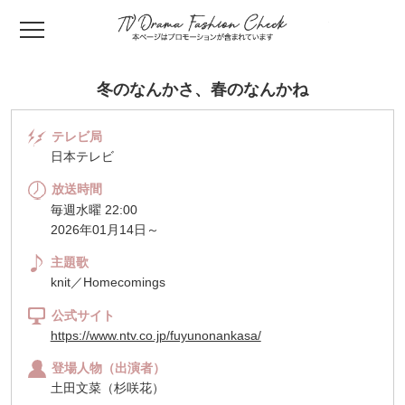
TV ドラマファッ
冬のなんかさ、春のなんかね
テレビ局
日本テレビ
放送時間
毎週水曜 22:00
2026年01月14日～
主題歌
knit／Homecomings
公式サイト
https://www.ntv.co.jp/fuyunonankasa/
登場人物（出演者）
土田文菜（杉咲花）