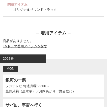
関連アイテム
オリジナルサウンドトラック
着用アイテム
商品がありません。
TVドラマ着用アイテムを探す
2026春
MON
銀河の一票
フジテレビ
毎週月曜 22:00～
星野茉莉（黒木華）
／
月岡あかり（野呂佳代）
サバ缶、宇宙へ行く