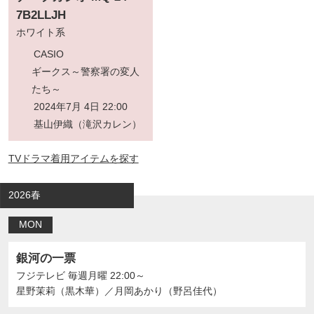
7B2LLJH
ホワイト系
CASIO
ギークス～警察署の変人
たち～
2024年7月 4日 22:00
基山伊織（滝沢カレン）
TVドラマ着用アイテムを探す
2026春
MON
銀河の一票
フジテレビ
毎週月曜 22:00～
星野茉莉（黒木華）
／
月岡あかり（野呂佳代）