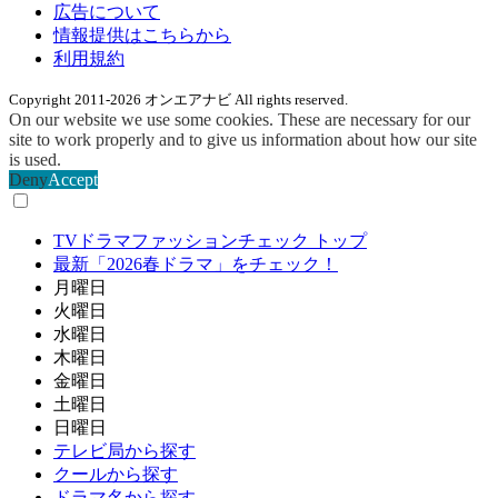
広告について
情報提供はこちらから
利用規約
Copyright 2011-2026 オンエアナビ All rights reserved.
On our website we use some cookies. These are necessary for our
site to work properly and to give us information about how our site
is used.
Deny
Accept
TVドラマファッションチェック トップ
最新「2026春ドラマ」をチェック！
月曜日
火曜日
水曜日
木曜日
金曜日
土曜日
日曜日
テレビ局から探す
クールから探す
ドラマ名から探す