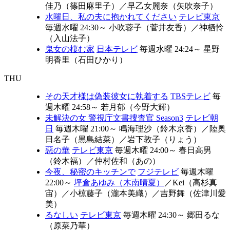
佳乃（篠田麻里子）
／
早乙女麗奈（矢吹奈子）
水曜日、私の夫に抱かれてください
テレビ東京
毎週水曜 24:30～
⼩吹蓉⼦（菅井友香）
／
神栖怜
（入山法子）
鬼女の棲む家
日本テレビ
毎週水曜 24:24～
星野
明香里（石田ひかり）
THU
その天才様は偽装彼女に執着する
TBSテレビ
毎
週木曜 24:58～
若月郁（今野大輝）
未解決の女 警視庁文書捜査官 Season3
テレビ朝
日
毎週木曜 21:00～
鳴海理沙（鈴木京香）
／
陸奥
日名子（黒島結菜）
／
岩下敦子（りょう）
惡の華
テレビ東京
毎週木曜 24:00～
春日高男
（鈴木福）
／
仲村佐和（あの）
今夜、秘密のキッチンで
フジテレビ
毎週木曜
22:00～
坪倉あゆみ（木南晴夏）
／
Kei（高杉真
宙）
／
小椋藤子（瀧本美織）
／
吉野舞（佐津川愛
美）
るなしい
テレビ東京
毎週木曜 24:30～
郷田るな
（原菜乃華）