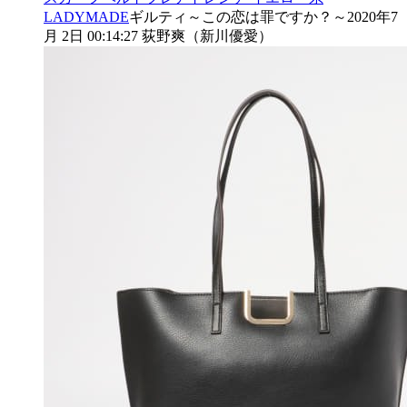
LADYMADE
ギルティ～この恋は罪ですか？～
2020年7
月 2日 00:14:27
荻野爽（新川優愛）