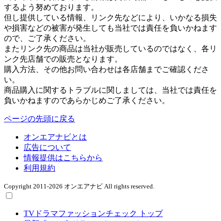
するよう努めております。
但し提供している情報、リンク先などにより、いかなる損失
や損害などの被害が発生しても当社では責任を負いかねます
ので、ご了承ください。
またリンク先の商品は当社が販売しているのではなく、各リ
ンク先店舗での販売となります。
購入方法、その他お問い合わせは各店舗までご確認くださ
い。
商品購入に関するトラブルに関しましては、当社では責任を
負いかねますのであらかじめご了承ください。
ページの先頭に戻る
オンエアナビとは
広告について
情報提供はこちらから
利用規約
Copyright 2011-2026 オンエアナビ All rights reserved.
TVドラマファッションチェック トップ