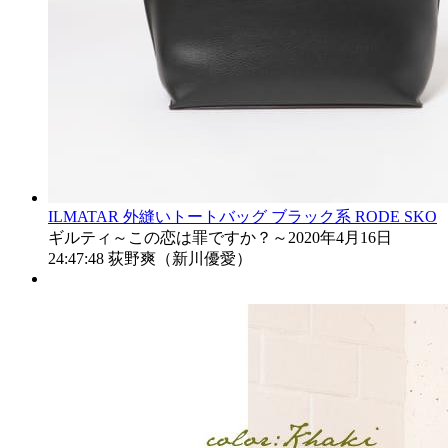
ILMATAR 外縫いトートバッグ
ブラック系
RODE SKO
ギルティ～この恋は罪ですか？～
2020年4月16日
24:47:48
荻野爽（新川優愛）