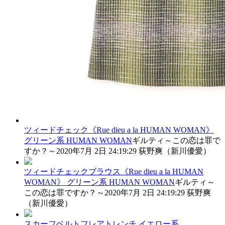
ツィードチェック《Rue dieu a la HUMAN WOMAN》
グリーン系
HUMAN WOMAN
ギルティ～この恋は罪で
すか？～
2020年7月 2日 24:19:29
荻野爽（新川優愛）
ツィードチェックブラウス《Rue dieu a la HUMAN
WOMAN》
グリーン系
HUMAN WOMAN
ギルティ～
この恋は罪ですか？～
2020年7月 2日 24:19:29
荻野爽
（新川優愛）
スカーフベルトフレアトレンチ
イエロー系