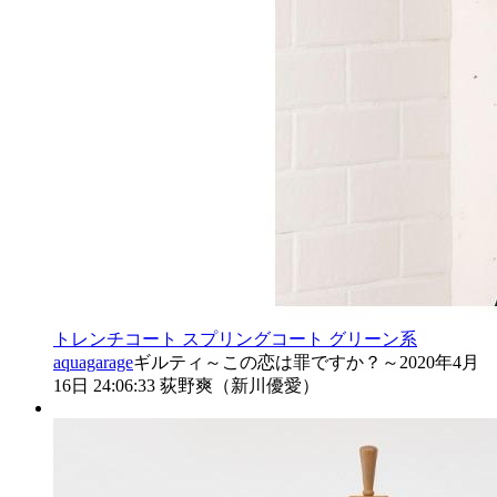
トレンチコート スプリングコート
グリーン系
aquagarage
ギルティ～この恋は罪ですか？～
2020年4月
16日 24:06:33
荻野爽（新川優愛）