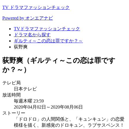
TV ドラマファッションチェック
Powered by オンエアナビ
TVドラマファッションチェック
ドラマ名から探す
ギルティ～この恋は罪ですか？～
荻野爽
荻野爽（ギルティ～この恋は罪です
か？～）
テレビ局
日本テレビ
放送時間
毎週木曜 23:59
2020年04月02日～2020年08月06日
ストーリー
「ドロドロ」の人間関係と、「キュンキュン」の恋愛
模様を描く、新感覚のドロキュン、ラブサスペンス！