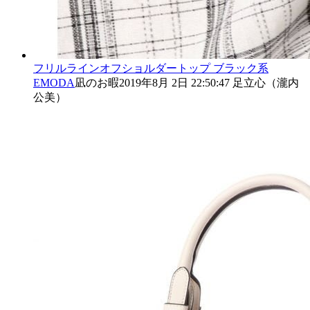
フリルラインオフショルダートップ
ブラック系
EMODA
凪のお暇
2019年8月 2日 22:50:47
足立心（瀧内
公美）