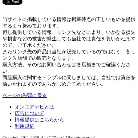
当サイトに掲載している情報は掲載時点の正しいものを提供
するよう努めております。
但し提供している情報、リンク先などにより、いかなる損失
や損害などの被害が発生しても当社では責任を負いかねます
ので、ご了承ください。
またリンク先の商品は当社が販売しているのではなく、各リ
ンク先店舗での販売となります。
購入方法、その他お問い合わせは各店舗までご確認くださ
い。
商品購入に関するトラブルに関しましては、当社では責任を
負いかねますのであらかじめご了承ください。
ページの先頭に戻る
オンエアナビとは
広告について
情報提供はこちらから
利用規約
Copyright 2011-2026 オンエアナビ All rights reserved.