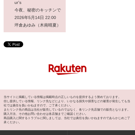
ur's
今夜、秘密のキッチンで
2026年5月14日 22:00
坪倉あゆみ（木南晴夏）
当サイトに掲載している情報は掲載時点の正しいものを提供するよう努めております。
但し提供している情報、リンク先などにより、いかなる損失や損害などの被害が発生しても当
社では責任を負いかねますので、ご了承ください。
またリンク先の商品は当社が販売しているのではなく、各リンク先店舗での販売となります。
購入方法、その他お問い合わせは各店舗までご確認ください。
商品購入に関するトラブルに関しましては、当社では責任を負いかねますのであらかじめご了
承ください。