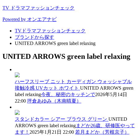
TV ドラマファッションチェック
Powered by オンエアナビ
TVドラマファッションチェック
ブランドから探す
UNITED ARROWS green label relaxing
UNITED ARROWS green label relaxing
ハーフスリーブ ニット カーディガン ウォッシャブル
接触冷感 UVカット
ホワイト
UNITED ARROWS green
label relaxing
今夜、秘密のキッチンで
2026年5月14日
22:00
坪倉あゆみ（木南晴夏）
スタンドカラー シアー ブラウス
グリーン
UNITED
ARROWS green label relaxing
まどか26歳、研修医やって
ます！
2025年1月21日 22:00
若月まどか（芳根京子）