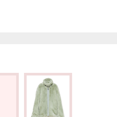
Powered by オンエアナビ
V ドラマファッションチェック