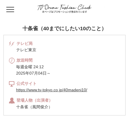
TV ドラマファッ
十条雀（40までにしたい10のこと）
テレビ局
テレビ東京
放送時間
毎週金曜 24:12
2025年07月04日～
公式サイト
https://www.tv-tokyo.co.jp/40madeni10/
登場人物（出演者）
十条雀（風間俊介）